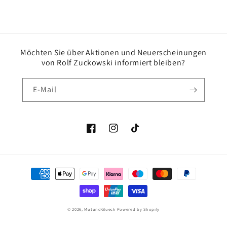
Möchten Sie über Aktionen und Neuerscheinungen
von Rolf Zuckowski informiert bleiben?
E-Mail
Facebook
Instagram
TikTok
Zahlungsmethoden
© 2026,
MutundGlueck
Powered by Shopify