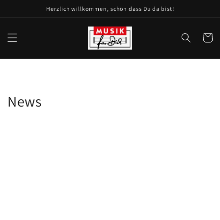
Direkt
Herzlich willkommen, schön dass Du da bist!
zum
Inhalt
Warenko
News