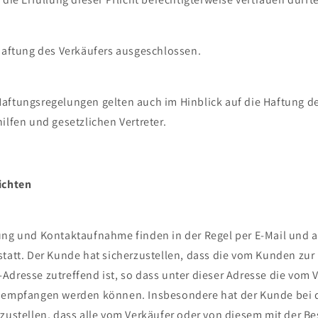
 Haftung des Verkäufers ausgeschlossen.
aftungsregelungen gelten auch im Hinblick auf die Haftung de
ilfen und gesetzlichen Vertreter.
ichten
ung und Kontaktaufnahme finden in der Regel per E-Mail und a
statt. Der Kunde hat sicherzustellen, dass die vom Kunden zur
Adresse zutreffend ist, so dass unter dieser Adresse die vom 
s empfangen werden können. Insbesondere hat der Kunde bei 
rzustellen, dass alle vom Verkäufer oder von diesem mit der B