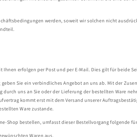
chäftsbedingungen werden, soweit wir solchen nicht ausdrüc
ndteil.
 Ihnen erfolgen per Post und per E-Mail. Dies gilt für beide Se
ng geben Sie ein verbindliches Angebot an uns ab. Mit der Zuse
g durch uns an Sie oder der Lieferung der bestellten Ware neh
ufvertrag kommt erst mit dem Versand unserer Auftragsbestäti
bestellten Ware zustande.
ne-Shop bestellen, umfasst dieser Bestellvorgang folgende fün
e gewünschten Waren aus.