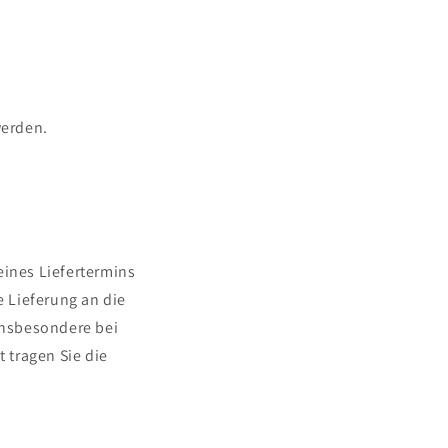
werden.
eines Liefertermins
 Lieferung an die
insbesondere bei
 tragen Sie die