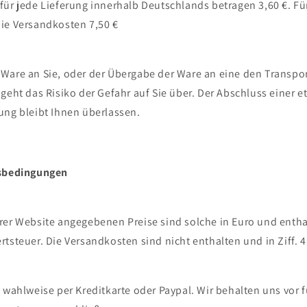
für jede Lieferung innerhalb Deutschlands betragen 3,60 €. Fü
ie Versandkosten 7,50 €
Ware an Sie, oder der Übergabe der Ware an eine den Transpo
geht das Risiko der Gefahr auf Sie über. Der Abschluss einer 
ung bleibt Ihnen überlassen.
gsbedingungen
rer Website angegebenen Preise sind solche in Euro und entha
tsteuer. Die Versandkosten sind nicht enthalten und in Ziff. 
 wahlweise per Kreditkarte oder Paypal. Wir behalten uns vor fü