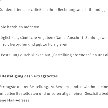
e Kundendaten einschließlich Ihrer Rechnungsanschrift und gg
e Sie bezahlen möchten.
 Möglichkeit, sämtliche Angaben (Name, Anschrift, Zahlungsweis
l zu überprüfen und ggf. zu korrigieren.
e Bestellung durch klicken auf „Bestellung absenden“ an uns a
d Bestätigung des Vertragstextes
Vertragstext Ihrer Bestellung. Außerdem senden wir Ihnen ein
 mit allen Bestelldaten und unseren allgemeinen Geschäftsbe
ene Mail-Adresse.