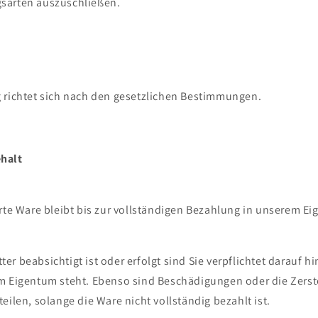
sarten auszuschließen.
 richtet sich nach den gesetzlichen Bestimmungen.
halt
erte Ware bleibt bis zur vollständigen Bezahlung in unserem E
itter beabsichtigt ist oder erfolgt sind Sie verpflichtet darauf 
m Eigentum steht. Ebenso sind Beschädigungen oder die Zers
eilen, solange die Ware nicht vollständig bezahlt ist.