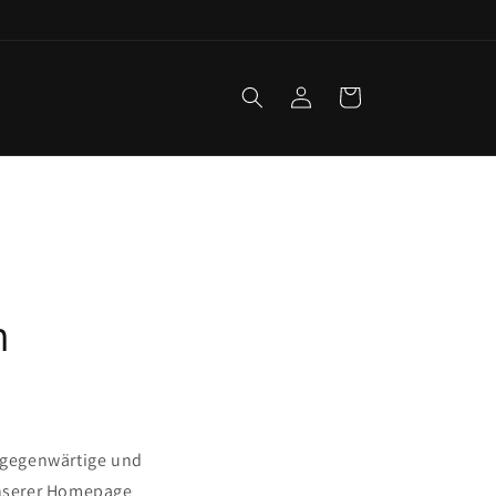
Einloggen
Warenkorb
n
 gegenwärtige und
unserer Homepage