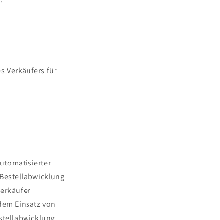
s Verkäufers für
utomatisierter
 Bestellabwicklung
Verkäufer
dem Einsatz von
estellabwicklung