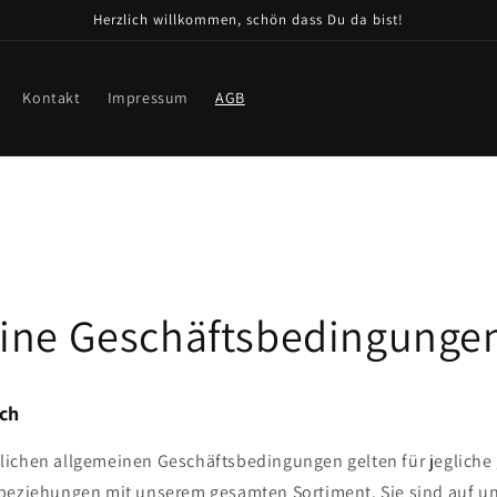
Herzlich willkommen, schön dass Du da bist!
Kontakt
Impressum
AGB
ine Geschäftsbedingunge
ich
ichen allgemeinen Geschäftsbedingungen gelten für jegliche
sbeziehungen mit unserem gesamten Sortiment. Sie sind auf 