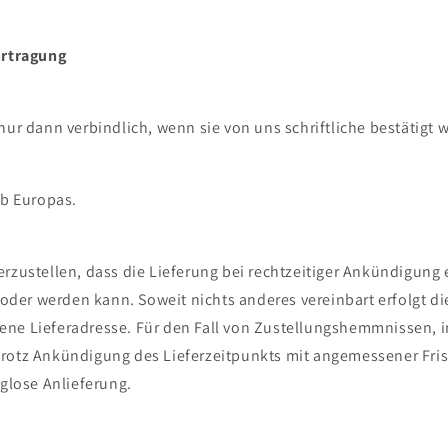
hrtragung
nur dann verbindlich, wenn sie von uns schriftliche bestätigt 
lb Europas.
rzustellen, dass die Lieferung bei rechtzeitiger Ankündigung 
er werden kann. Soweit nichts anderes vereinbart erfolgt die
ne Lieferadresse. Für den Fall von Zustellungshemmnissen, 
rotz Ankündigung des Lieferzeitpunkts mit angemessener Frist
lglose Anlieferung.