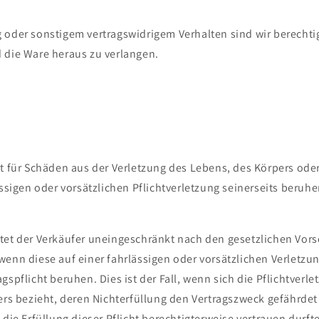
 oder sonstigem vertragswidrigem Verhalten sind wir berechti
 die Ware heraus zu verlangen.
et für Schäden aus der Verletzung des Lebens, des Körpers ode
ässigen oder vorsätzlichen Pflichtverletzung seinerseits beruhe
tet der Verkäufer uneingeschränkt nach den gesetzlichen Vorsc
wenn diese auf einer fahrlässigen oder vorsätzlichen Verletzun
gspflicht beruhen. Dies ist der Fall, wenn sich die Pflichtverle
fers bezieht, deren Nichterfüllung den Vertragszweck gefährdet
 die Erfüllung dieser Pflicht berechtigterweise vertrauen durfte