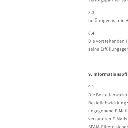
8.3
Im Übrigen ist die
8.4
Die vorstehenden H
seine Erfüllungsgeh
9. Informationspfl
9.1
Die Bestellabwickl
Bestellabwicklung 
angegebene E-Mail-
versandten E-Mail
SPAM-Filtern siche