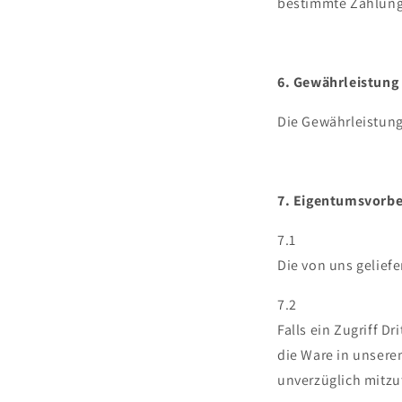
bestimmte Zahlung
6. Gewährleistung
Die Gewährleistung
7. Eigentumsvorbe
7.1
Die von uns gelief
7.2
Falls ein Zugriff Dr
die Ware in unsere
unverzüglich mitzut